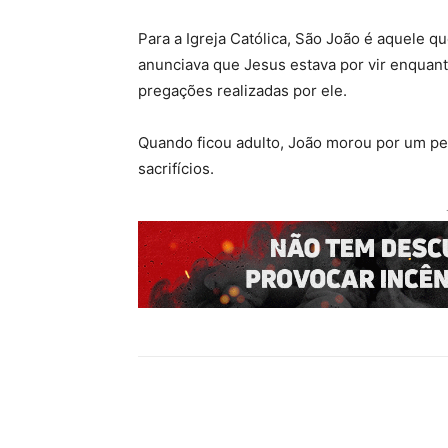
Para a Igreja Católica, São João é aquele q
anunciava que Jesus estava por vir enquant
pregações realizadas por ele.
Quando ficou adulto, João morou por um per
sacrifícios.
Compartilhado