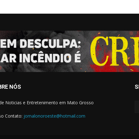
BRE NÓS
S
 de Noticias e Entretenimento em Mato Grosso
o Contato:
jornalonoroeste@hotmail.com