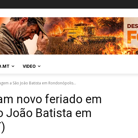
O.MT
VIDEO
em a São João Batista em Rondonópolis...
am novo feriado em
 João Batista em
)