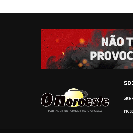
SO
Site
Noss