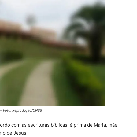
o — Foto: Reprodução/CNBB
cordo com as escrituras bíblicas, é prima de Maria, mãe
imo de Jesus.