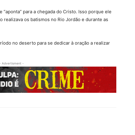
ue “aponta” para a chegada do Cristo. Isso porque ele
o realizava os batismos no Rio Jordão e durante as
íodo no deserto para se dedicar à oração a realizar
- Advertisment -