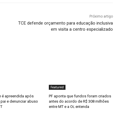
Próximo artigo
TCE defende orçamento para educação inclusiva
em visita a centro especializado
Featured
 é apreendida após
PF aponta que fundos foram criados
 pai e denunciar abuso
antes do acordo de R$ 308 milhões
MT
entre MT e a Oi; entenda