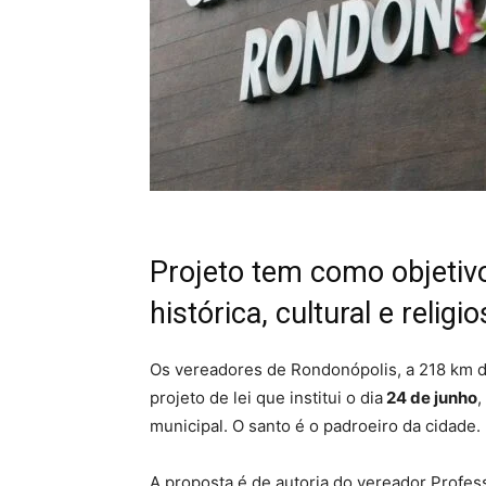
Projeto tem como objetiv
histórica, cultural e relig
Os vereadores de Rondonópolis, a 218 km de
projeto de lei que institui o dia
24 de junho
,
municipal. O santo é o padroeiro da cidade.
A proposta é de autoria do vereador Profe