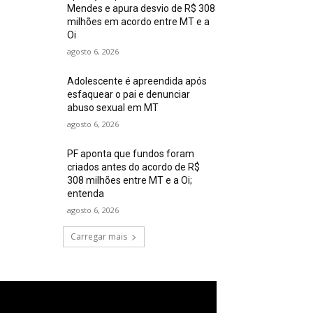
Mendes e apura desvio de R$ 308
milhões em acordo entre MT e a
Oi
agosto 6, 2026
Adolescente é apreendida após
esfaquear o pai e denunciar
abuso sexual em MT
agosto 6, 2026
PF aponta que fundos foram
criados antes do acordo de R$
308 milhões entre MT e a Oi;
entenda
agosto 6, 2026
Carregar mais