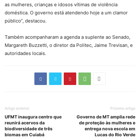
as mulheres, crianças e idosos vítimas de violência
doméstica. O governo está atendendo hoje a um clamor
público”, destacou.
Também acompanharam a agenda a suplente ao Senado,
Margareth Buzzetti, o diretor da Politec, Jaime Trevisan, e
autoridades locais.
Artigo anterior
Próximo artigo
UFMT inaugura centro que
Governo de MT amplia rede
reunirá acervos da
de proteção às mulheres e
biodiversidade de três
entrega nova escola em
biomas em Cuiabá
Lucas do Rio Verde