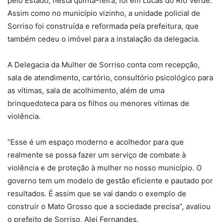
pelo Estado, nesta quinta-feira, foi em Lucas do Rio Verde.
Assim como no município vizinho, a unidade policial de
Sorriso foi construída e reformada pela prefeitura, que
também cedeu o imóvel para a instalação da delegacia.
A Delegacia da Mulher de Sorriso conta com recepção,
sala de atendimento, cartório, consultório psicológico para
as vítimas, sala de acolhimento, além de uma
brinquedoteca para os filhos ou menores vítimas de
violência.
“Esse é um espaço moderno e acolhedor para que
realmente se possa fazer um serviço de combate à
violência e de proteção à mulher no nosso município. O
governo tem um modelo de gestão eficiente e pautado por
resultados. É assim que se vai dando o exemplo de
construir o Mato Grosso que a sociedade precisa”, avaliou
o prefeito de Sorriso, Alei Fernandes.