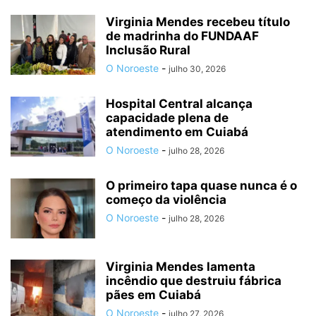
Virginia Mendes recebeu título
de madrinha do FUNDAAF
Inclusão Rural
O Noroeste
-
julho 30, 2026
Hospital Central alcança
capacidade plena de
atendimento em Cuiabá
O Noroeste
-
julho 28, 2026
O primeiro tapa quase nunca é o
começo da violência
O Noroeste
-
julho 28, 2026
Virginia Mendes lamenta
incêndio que destruiu fábrica
pães em Cuiabá
O Noroeste
-
julho 27, 2026