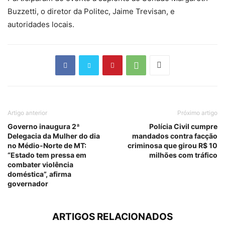
Buzzetti, o diretor da Politec, Jaime Trevisan, e
autoridades locais.
Artigo anterior
Próximo artigo
Governo inaugura 2ª
Polícia Civil cumpre
Delegacia da Mulher do dia
mandados contra facção
no Médio-Norte de MT:
criminosa que girou R$ 10
“Estado tem pressa em
milhões com tráfico
combater violência
doméstica”, afirma
governador
ARTIGOS RELACIONADOS