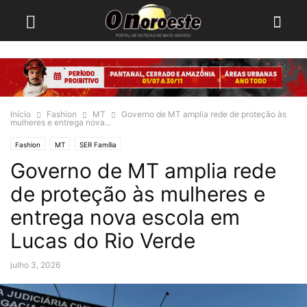
Início
Fashion
MT
Governo de MT amplia rede de proteção às
mulheres e entrega nova...
Fashion
MT
SER Família
Governo de MT amplia rede
de proteção às mulheres e
entrega nova escola em
Lucas do Rio Verde
julho 3, 2026