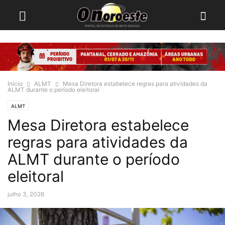
Início
ALMT
Mesa Diretora estabelece regras para atividades da
ALMT durante o período eleitoral
ALMT
Mesa Diretora estabelece
regras para atividades da
ALMT durante o período
eleitoral
julho 3, 2026