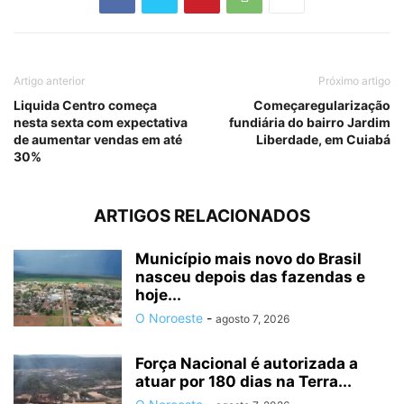
Artigo anterior
Próximo artigo
Liquida Centro começa
Começaregularização
nesta sexta com expectativa
fundiária do bairro Jardim
de aumentar vendas em até
Liberdade, em Cuiabá
30%
ARTIGOS RELACIONADOS
Município mais novo do Brasil
nasceu depois das fazendas e
hoje...
O Noroeste
-
agosto 7, 2026
Força Nacional é autorizada a
atuar por 180 dias na Terra...