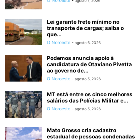
O Noroeste
-
agosto 7, 2026
Lei garante frete mínimo no
transporte de cargas; saiba o
que...
O Noroeste
-
agosto 6, 2026
Podemos anuncia apoio à
candidatura de Otaviano Pivetta
ao governo de...
O Noroeste
-
agosto 5, 2026
MT está entre os cinco melhores
salários das Polícias Militar e...
O Noroeste
-
agosto 5, 2026
Mato Grosso cria cadastro
estadual de pessoas condenadas