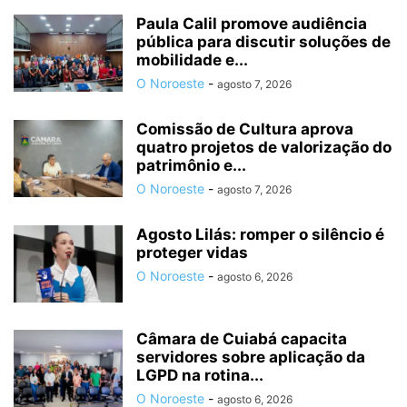
Paula Calil promove audiência
pública para discutir soluções de
mobilidade e...
O Noroeste
-
agosto 7, 2026
Comissão de Cultura aprova
quatro projetos de valorização do
patrimônio e...
O Noroeste
-
agosto 7, 2026
Agosto Lilás: romper o silêncio é
proteger vidas
O Noroeste
-
agosto 6, 2026
Câmara de Cuiabá capacita
servidores sobre aplicação da
LGPD na rotina...
O Noroeste
-
agosto 6, 2026