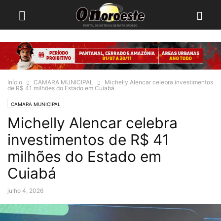
Início
CAMARA MUNICIPAL
Michelly Alencar celebra investimentos
de R$ 41 milhões do Estado em Cuiabá
CAMARA MUNICIPAL
Michelly Alencar celebra
investimentos de R$ 41
milhões do Estado em
Cuiabá
julho 4, 2026