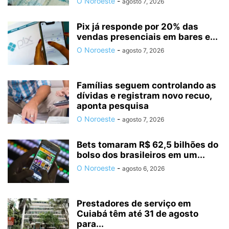
O Noroeste
-
agosto 7, 2026
Pix já responde por 20% das
vendas presenciais em bares e...
O Noroeste
-
agosto 7, 2026
Famílias seguem controlando as
dívidas e registram novo recuo,
aponta pesquisa
O Noroeste
-
agosto 7, 2026
Bets tomaram R$ 62,5 bilhões do
bolso dos brasileiros em um...
O Noroeste
-
agosto 6, 2026
Prestadores de serviço em
Cuiabá têm até 31 de agosto
para...