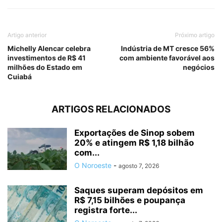
Artigo anterior
Próximo artigo
Michelly Alencar celebra
Indústria de MT cresce 56%
investimentos de R$ 41
com ambiente favorável aos
milhões do Estado em
negócios
Cuiabá
ARTIGOS RELACIONADOS
Exportações de Sinop sobem
20% e atingem R$ 1,18 bilhão
com...
O Noroeste
-
agosto 7, 2026
Saques superam depósitos em
R$ 7,15 bilhões e poupança
registra forte...