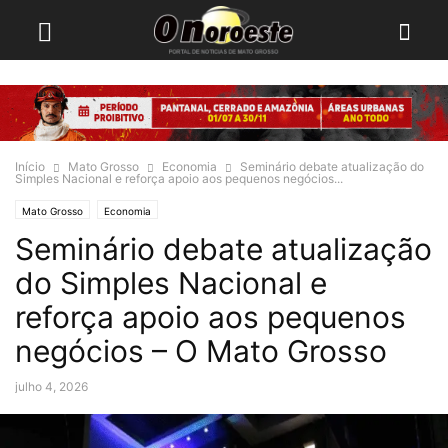
Início
Mato Grosso
Economia
Seminário debate atualização do
Simples Nacional e reforça apoio aos pequenos negócios...
Mato Grosso
Economia
Seminário debate atualização
do Simples Nacional e
reforça apoio aos pequenos
negócios – O Mato Grosso
julho 4, 2026