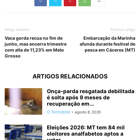
Artigo anterior
Próximo artigo
Vaca gorda recua no fim de
Embarcação da Marinha
junho, mas encerra trimestre
afunda durante festival de
com alta de 11,23% em Mato
pesca em Cáceres (MT)
Grosso
ARTIGOS RELACIONADOS
Onça-parda resgatada debilitada
é solta após 9 meses de
recuperação em...
O Noroeste
-
agosto 8, 2026
Eleições 2026: MT tem 84 mil
eleitores analfabetos aptos a