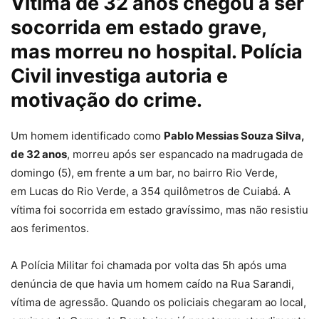
Vítima de 32 anos chegou a ser
socorrida em estado grave,
mas morreu no hospital. Polícia
Civil investiga autoria e
motivação do crime.
Um homem identificado como
Pablo Messias Souza Silva,
de 32 anos
, morreu após ser espancado na madrugada de
domingo (5), em frente a um bar, no bairro Rio Verde,
em
Lucas do Rio Verde
, a 354 quilômetros de Cuiabá.
A
vítima foi socorrida em estado gravíssimo, mas não resistiu
aos ferimentos.
A Polícia Militar foi chamada por volta das 5h após uma
denúncia de que havia um homem caído na Rua Sarandi,
vítima de agressão. Quando os policiais chegaram ao local,