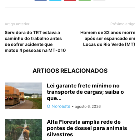
Artigo anterior
Próximo artigo
Servidora do TRT estava a
Homem de 32 anos morre
caminho do trabalho antes
após ser espancado em
de sofrer acidente que
Lucas do Rio Verde (MT)
matou 4 pessoas na MT-010
ARTIGOS RELACIONADOS
Lei garante frete mínimo no
transporte de cargas; saiba o
que...
O Noroeste
-
agosto 6, 2026
Alta Floresta amplia rede de
pontes de dossel para animais
silvestres