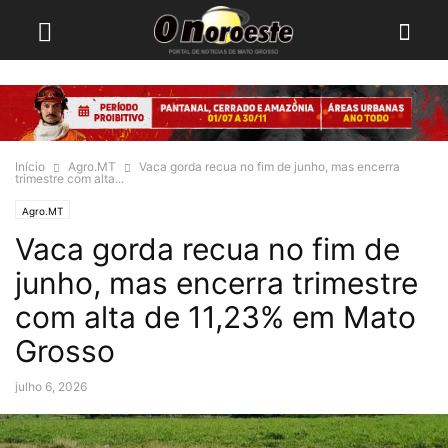
Início
Agro.MT
Vaca gorda recua no fim de junho, mas encerra
trimestre com alta...
Agro.MT
Vaca gorda recua no fim de
junho, mas encerra trimestre
com alta de 11,23% em Mato
Grosso
julho 6, 2026