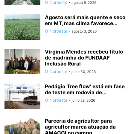
O Noroeste
-
agosto 6, 2026
Agosto será mais quente e seco
em MT, mas clima favorece...
O Noroeste
-
agosto 3, 2026
Virginia Mendes recebeu título
de madrinha do FUNDAAF
Inclusão Rural
O Noroeste
-
julho 30, 2026
Pedágio ‘free flow’ está em fase
de teste em rodovia de...
O Noroeste
-
julho 28, 2026
Parceria de agricultor para
agricultor marca atuação da
AMAGGI no campo