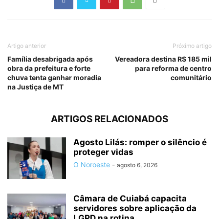
Artigo anterior
Próximo artigo
Família desabrigada após
Vereadora destina R$ 185 mil
obra da prefeitura e forte
para reforma de centro
chuva tenta ganhar moradia
comunitário
na Justiça de MT
ARTIGOS RELACIONADOS
Agosto Lilás: romper o silêncio é
proteger vidas
O Noroeste
-
agosto 6, 2026
Câmara de Cuiabá capacita
servidores sobre aplicação da
LGPD na rotina...