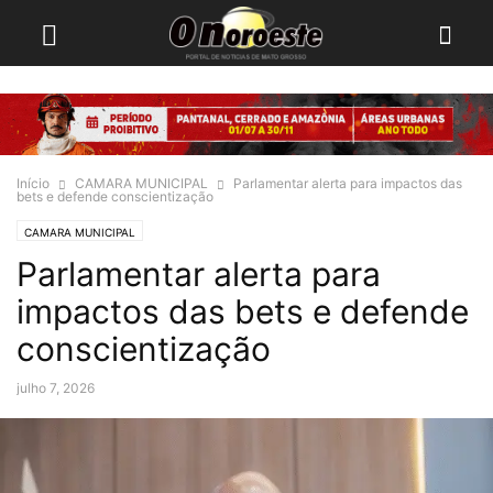
Início
CAMARA MUNICIPAL
Parlamentar alerta para impactos das
bets e defende conscientização
CAMARA MUNICIPAL
Parlamentar alerta para
impactos das bets e defende
conscientização
julho 7, 2026