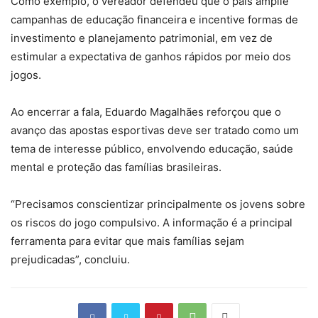
Como exemplo, o vereador defendeu que o país amplie
campanhas de educação financeira e incentive formas de
investimento e planejamento patrimonial, em vez de
estimular a expectativa de ganhos rápidos por meio dos
jogos.
Ao encerrar a fala, Eduardo Magalhães reforçou que o
avanço das apostas esportivas deve ser tratado como um
tema de interesse público, envolvendo educação, saúde
mental e proteção das famílias brasileiras.
“Precisamos conscientizar principalmente os jovens sobre
os riscos do jogo compulsivo. A informação é a principal
ferramenta para evitar que mais famílias sejam
prejudicadas”, concluiu.