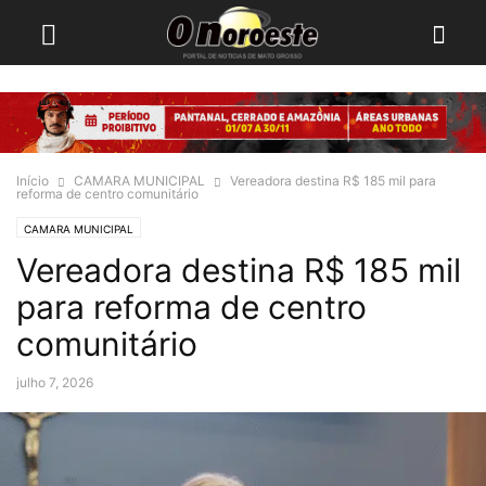
Início
CAMARA MUNICIPAL
Vereadora destina R$ 185 mil para
reforma de centro comunitário
CAMARA MUNICIPAL
Vereadora destina R$ 185 mil
para reforma de centro
comunitário
julho 7, 2026