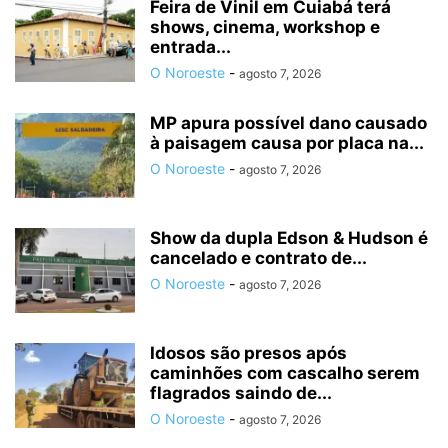
Feira de Vinil em Cuiabá terá
shows, cinema, workshop e
entrada...
O Noroeste
-
agosto 7, 2026
MP apura possível dano causado
à paisagem causa por placa na...
O Noroeste
-
agosto 7, 2026
Show da dupla Edson & Hudson é
cancelado e contrato de...
O Noroeste
-
agosto 7, 2026
Idosos são presos após
caminhões com cascalho serem
flagrados saindo de...
O Noroeste
-
agosto 7, 2026