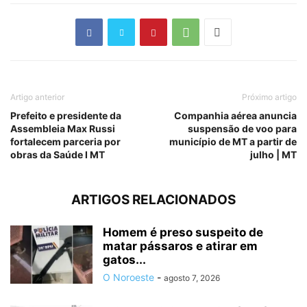
Artigo anterior
Próximo artigo
Prefeito e presidente da
Companhia aérea anuncia
Assembleia Max Russi
suspensão de voo para
fortalecem parceria por
município de MT a partir de
obras da Saúde I MT
julho | MT
ARTIGOS RELACIONADOS
Homem é preso suspeito de
matar pássaros e atirar em
gatos...
O Noroeste
-
agosto 7, 2026