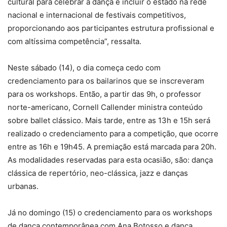
cultural para celebrar a dança e incluir o estado na rede
nacional e internacional de festivais competitivos,
proporcionando aos participantes estrutura profissional e
com altíssima competência”, ressalta.
Neste sábado (14), o dia começa cedo com
credenciamento para os bailarinos que se inscreveram
para os workshops. Então, a partir das 9h, o professor
norte-americano, Cornell Callender ministra conteúdo
sobre ballet clássico. Mais tarde, entre as 13h e 15h será
realizado o credenciamento para a competição, que ocorre
entre as 16h e 19h45. A premiação está marcada para 20h.
As modalidades reservadas para esta ocasião, são: dança
clássica de repertório, neo-clássica, jazz e danças
urbanas.
Já no domingo (15) o credenciamento para os workshops
de dança contemporânea com Ana Botosso e dança