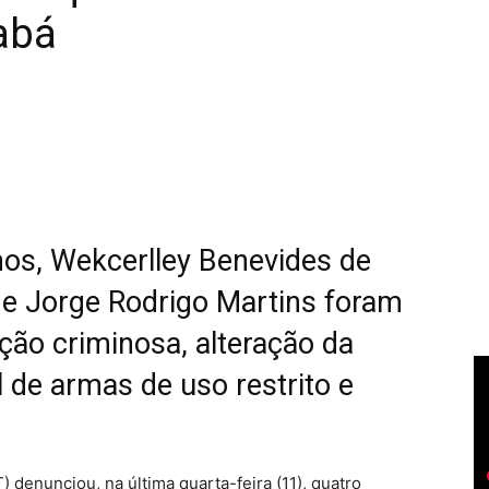
abá
os, Wekcerlley Benevides de
 e Jorge Rodrigo Martins foram
ção criminosa, alteração da
l de armas de uso restrito e
denunciou, na última quarta-feira (11), quatro