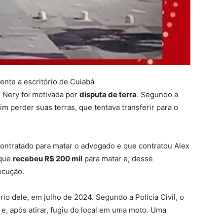
nte a escritório de Cuiabá
 Nery foi motivada por
disputa de terra
. Segundo a
im perder suas terras, que tentava transferir para o
contratado para matar o advogado
e que contratou Alex
 que
recebeu R$ 200 mil
para matar e, desse
ecução.
io dele, em julho de 2024. Segundo a Polícia Civil, o
e, após atirar, fugiu do local em uma moto. Uma