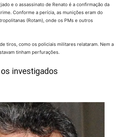
jado e o assassinato de Renato é a confirmação da
crime. Conforme a perícia, as munições eram do
tropolitanas (Rotam), onde os PMs e outros
e tiros, como os policiais militares relataram. Nem a
estavam tinham perfurações.
os investigados