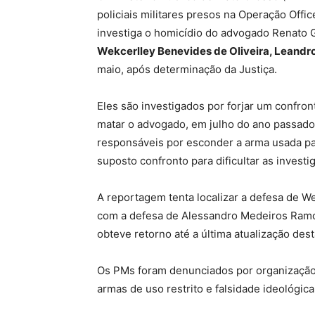
policiais militares presos na Operação Offi
investiga o homicídio do advogado Renato
Wekcerlley Benevides de Oliveira, Leandr
maio, após determinação da Justiça.
Eles são investigados por forjar um confro
matar o advogado, em julho do ano passado
responsáveis por esconder a arma usada pa
suposto confronto para dificultar as invest
A reportagem tenta localizar a defesa de W
com a defesa de Alessandro Medeiros Ramo
obteve retorno até a última atualização des
Os PMs foram denunciados por
organização
armas de uso restrito e falsidade ideológica