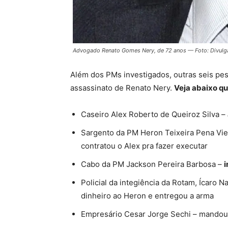
Advogado Renato Gomes Nery, de 72 anos — Foto: Divulg
Além dos PMs investigados, outras seis pe
assassinato de Renato Nery.
Veja abaixo q
Caseiro Alex Roberto de Queiroz Silva
–
Sargento da PM Heron Teixeira Pena Vie
contratou o Alex pra fazer executar
Cabo da PM Jackson Pereira Barbosa
–
Policial da integiência da Rotam, Ícaro N
dinheiro ao Heron e entregou a arma
Empresário
Cesar Jorge Sechi
– mandou 