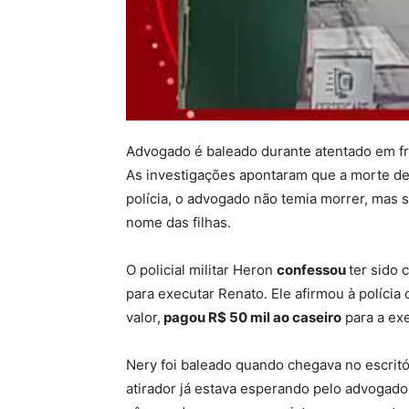
Advogado é baleado durante atentado em fre
As investigações apontaram que a
morte de
polícia, o advogado não temia morrer, mas s
nome das filhas.
O policial militar
Heron
confessou
ter sido 
para executar Renato. Ele afirmou à polícia
valor,
pagou R$ 50 mil ao caseiro
para a ex
Nery foi baleado quando chegava no escritór
atirador já estava esperando pelo advogado 