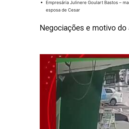
Empresária
Julinere Goulart Bastos
– man
esposa de Cesar
Negociações e motivo do 