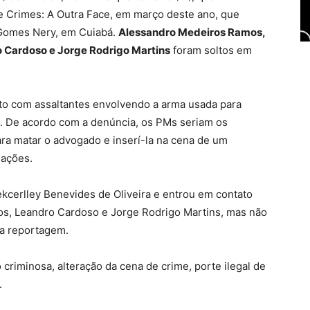
ce Crimes: A Outra Face, em março deste ano, que
 Gomes Nery, em Cuiabá.
Alessandro Medeiros Ramos,
o Cardoso e Jorge Rodrigo Martins
foram soltos em
nto com assaltantes envolvendo a arma usada para
. De acordo com a denúncia,
os PMs seriam os
ra matar o advogado e inserí-la na cena de um
igações
.
ekcerlley Benevides de Oliveira e entrou em contato
s, Leandro Cardoso e Jorge Rodrigo Martins, mas não
ta reportagem.
 criminosa, alteração da cena de crime, porte ilegal de
.