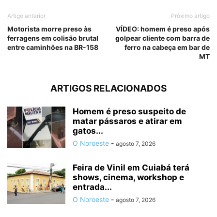
Artigo anterior
Próximo artigo
Motorista morre preso às
VÍDEO: homem é preso após
ferragens em colisão brutal
golpear cliente com barra de
entre caminhões na BR-158
ferro na cabeça em bar de
MT
ARTIGOS RELACIONADOS
Homem é preso suspeito de
matar pássaros e atirar em
gatos...
O Noroeste
-
agosto 7, 2026
Feira de Vinil em Cuiabá terá
shows, cinema, workshop e
entrada...
O Noroeste
-
agosto 7, 2026