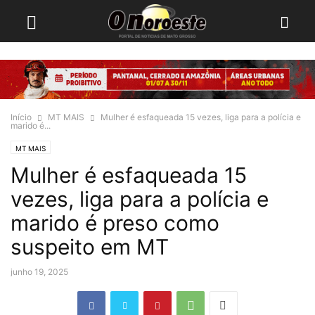
Início
MT MAIS
Mulher é esfaqueada 15 vezes, liga para a polícia e
marido é...
MT MAIS
Mulher é esfaqueada 15
vezes, liga para a polícia e
marido é preso como
suspeito em MT
junho 19, 2025