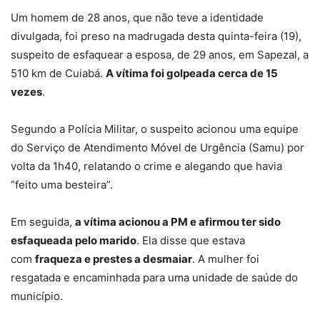
Um homem de 28 anos, que não teve a identidade
divulgada, foi preso na madrugada desta quinta-feira (19),
suspeito de esfaquear a esposa, de 29 anos, em Sapezal, a
510 km de Cuiabá.
A vítima foi golpeada cerca de 15
vezes
.
Segundo a Polícia Militar, o suspeito acionou uma equipe
do Serviço de Atendimento Móvel de Urgência (Samu) por
volta da 1h40,
relatando o crime e alegando que havia
“feito uma besteira”
.
Em seguida,
a vítima acionou a PM e afirmou ter sido
esfaqueada pelo marido
. Ela disse que estava
com
fraqueza e prestes a desmaiar
. A mulher foi
resgatada e encaminhada para uma unidade de saúde do
município.