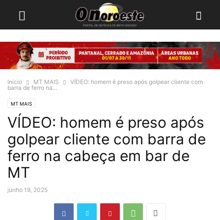
Início
MT MAIS
VÍDEO: homem é preso após golpear cliente com
barra de ferro na...
MT MAIS
VÍDEO: homem é preso após
golpear cliente com barra de
ferro na cabeça em bar de
MT
junho 19, 2025