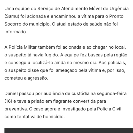
Uma equipe do Serviço de Atendimento Móvel de Urgência
(Samu) foi acionada e encaminhou a vítima para o Pronto
Socorro do município. O atual estado de saúde não foi
informado.
A Polícia Militar também foi acionada e ao chegar no local,
o suspeito já havia fugido. A equipe fez buscas pela região
e conseguiu localizá-lo ainda no mesmo dia. Aos policiais,
o suspeito disse que foi ameaçado pela vítima e, por isso,
cometeu a agressão.
Daniel passou por audiência de custódia na segunda-feira
(16) e teve a prisão em flagrante convertida para
preventiva. O caso agora é investigado pela Polícia Civil
como tentativa de homicídio.