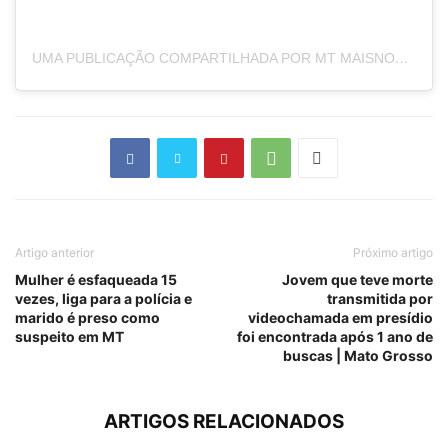
UMA PUBLICAÇÃO COMPARTILHADA POR MT MAISNOTÍCIAS (@MTMAISNOTICIAS)
Artigo anterior
Próximo artigo
Mulher é esfaqueada 15
Jovem que teve morte
vezes, liga para a polícia e
transmitida por
marido é preso como
videochamada em presídio
suspeito em MT
foi encontrada após 1 ano de
buscas | Mato Grosso
ARTIGOS RELACIONADOS