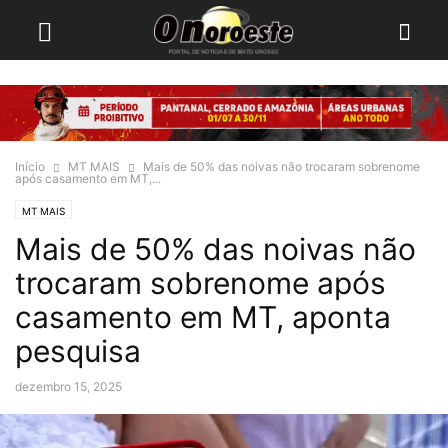
Início
MT MAIS
Mais de 50% das noivas não trocaram sobrenome
após casamento em MT,...
MT MAIS
Mais de 50% das noivas não
trocaram sobrenome após
casamento em MT, aponta
pesquisa
dezembro 15, 2025