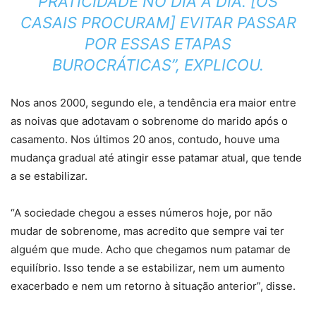
PRATICIDADE NO DIA A DIA. [OS
CASAIS PROCURAM] EVITAR PASSAR
POR ESSAS ETAPAS
BUROCRÁTICAS”, EXPLICOU.
Nos anos 2000, segundo ele, a tendência era maior entre
as noivas que adotavam o sobrenome do marido após o
casamento. Nos últimos 20 anos, contudo, houve uma
mudança gradual até atingir esse patamar atual, que tende
a se estabilizar.
“A sociedade chegou a esses números hoje, por não
mudar de sobrenome, mas acredito que sempre vai ter
alguém que mude. Acho que chegamos num patamar de
equilíbrio. Isso tende a se estabilizar, nem um aumento
exacerbado e nem um retorno à situação anterior”, disse.