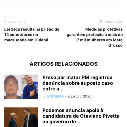
Artigo anterior
Próximo artigo
Lei Seca resulta na prisão de
Medidas protetivas
14 condutores na
garantem proteção a mais de
madrugada em Cuiabá
17 mil mulheres em Mato
Grosso
ARTIGOS RELACIONADOS
Preso por matar PM registrou
denúncia sobre suposto caso
entre a...
O Noroeste
-
agosto 5, 2026
Podemos anuncia apoio à
candidatura de Otaviano Pivetta
ao governo de...