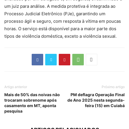
um juiz para análise. A medida protetiva é integrada ao
Processo Judicial Eletrônico (PJe), garantindo um
processo ágil e seguro, com resposta à vítima em poucas
horas. O serviço está disponível para a maior parte dos
tipos de violência doméstica, exceto a violência sexual.
Artigo anterior
Próximo artigo
Mais de 50% das noivas não
PM deflagra Operação Final
trocaram sobrenome após
de Ano 2025 nesta segunda-
casamento em MT, aponta
feira (15) em Cuiabá
pesquisa