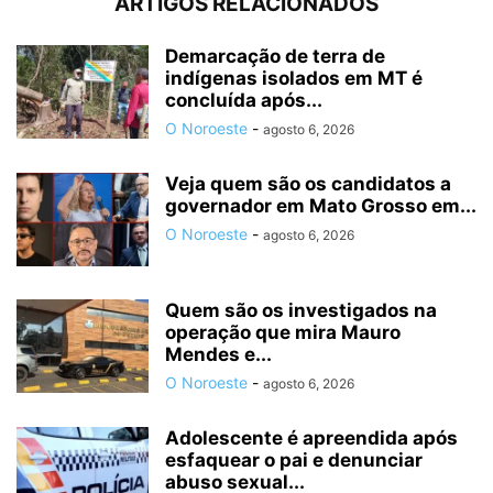
ARTIGOS RELACIONADOS
Demarcação de terra de
indígenas isolados em MT é
concluída após...
O Noroeste
-
agosto 6, 2026
Veja quem são os candidatos a
governador em Mato Grosso em...
O Noroeste
-
agosto 6, 2026
Quem são os investigados na
operação que mira Mauro
Mendes e...
O Noroeste
-
agosto 6, 2026
Adolescente é apreendida após
esfaquear o pai e denunciar
abuso sexual...