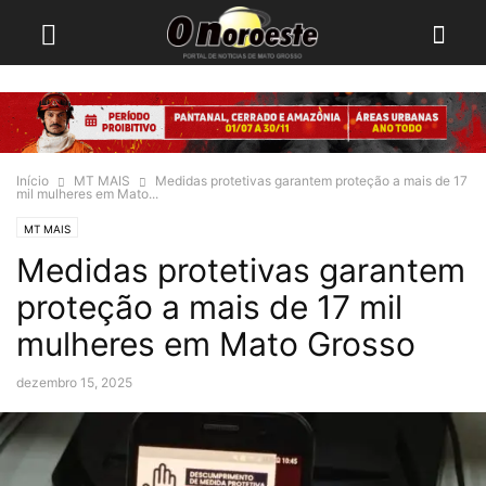
Início
MT MAIS
Medidas protetivas garantem proteção a mais de 17
mil mulheres em Mato...
MT MAIS
Medidas protetivas garantem
proteção a mais de 17 mil
mulheres em Mato Grosso
dezembro 15, 2025