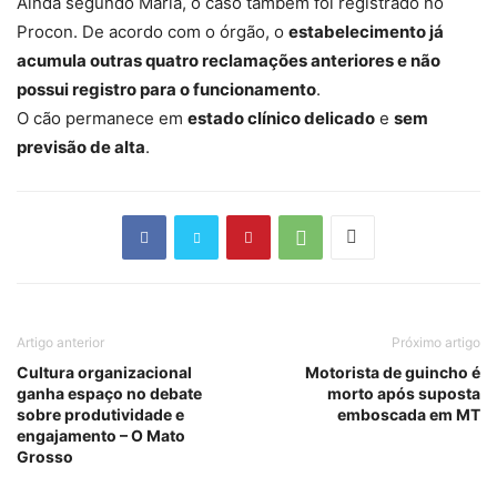
Ainda segundo Maria, o caso também foi registrado no
Procon. De acordo com o órgão, o
estabelecimento já
acumula outras quatro reclamações anteriores e não
possui registro para o funcionamento
.
O cão permanece em
estado clínico delicado
e
sem
previsão de alta
.
Artigo anterior
Próximo artigo
Cultura organizacional
Motorista de guincho é
ganha espaço no debate
morto após suposta
sobre produtividade e
emboscada em MT
engajamento – O Mato
Grosso