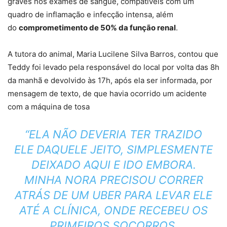
graves nos exames de sangue, compatíveis com um
quadro de inflamação e infecção intensa
, além
do
comprometimento de 50% da função renal
.
A tutora do animal, Maria Lucilene Silva Barros, contou que
Teddy foi levado pela responsável do local por volta das 8h
da manhã e devolvido às 17h, após ela ser informada, por
mensagem de texto, de que havia ocorrido um acidente
com a máquina de tosa
“ELA NÃO DEVERIA TER TRAZIDO
ELE DAQUELE JEITO, SIMPLESMENTE
DEIXADO AQUI E IDO EMBORA.
MINHA NORA PRECISOU CORRER
ATRÁS DE UM UBER PARA LEVAR ELE
ATÉ A CLÍNICA, ONDE RECEBEU OS
PRIMEIROS SOCORROS.