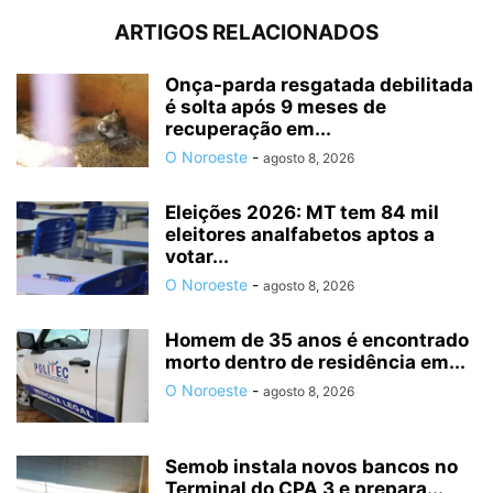
ARTIGOS RELACIONADOS
Onça-parda resgatada debilitada
é solta após 9 meses de
recuperação em...
O Noroeste
-
agosto 8, 2026
Eleições 2026: MT tem 84 mil
eleitores analfabetos aptos a
votar...
O Noroeste
-
agosto 8, 2026
Homem de 35 anos é encontrado
morto dentro de residência em...
O Noroeste
-
agosto 8, 2026
Semob instala novos bancos no
Terminal do CPA 3 e prepara...