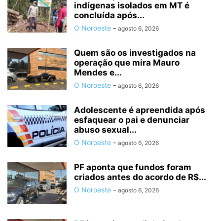
indígenas isolados em MT é
concluída após...
O Noroeste
-
agosto 6, 2026
Quem são os investigados na
operação que mira Mauro
Mendes e...
O Noroeste
-
agosto 6, 2026
Adolescente é apreendida após
esfaquear o pai e denunciar
abuso sexual...
O Noroeste
-
agosto 6, 2026
PF aponta que fundos foram
criados antes do acordo de R$...
O Noroeste
-
agosto 6, 2026