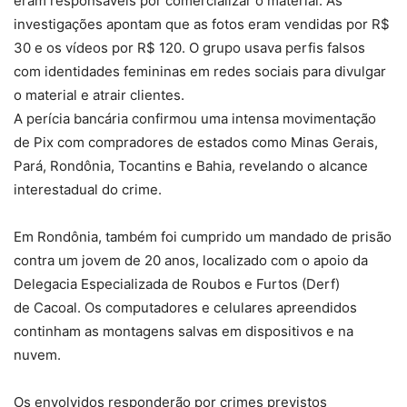
eram responsáveis por comercializar o material. As
investigações apontam que
as fotos eram vendidas por R$
30
e
os vídeos por R$ 120
. O grupo usava perfis falsos
com identidades femininas em redes sociais para divulgar
o material e atrair clientes.
A perícia bancária confirmou
uma intensa movimentação
de Pix com compradores
de estados como Minas Gerais,
Pará, Rondônia, Tocantins e Bahia, revelando o alcance
interestadual do crime.
Em Rondônia, também foi cumprido um mandado de prisão
contra um jovem de 20 anos, localizado com o apoio da
Delegacia Especializada de Roubos e Furtos (Derf)
de Cacoal.
Os computadores e celulares apreendidos
continham as montagens salvas em dispositivos e na
nuvem
.
Os envolvidos responderão por crimes previstos