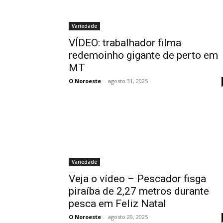
Variedade
VÍDEO: trabalhador filma
redemoinho gigante de perto em
MT
O Noroeste
-
agosto 31, 2025
Variedade
Veja o vídeo – Pescador fisga
piraíba de 2,27 metros durante
pesca em Feliz Natal
O Noroeste
-
agosto 29, 2025