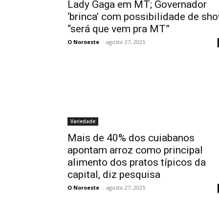
Lady Gaga em MT; Governador
‘brinca’ com possibilidade de sh
“será que vem pra MT”
O Noroeste
-
agosto 27, 2025
Variedade
Mais de 40% dos cuiabanos
apontam arroz como principal
alimento dos pratos típicos da
capital, diz pesquisa
O Noroeste
-
agosto 27, 2025