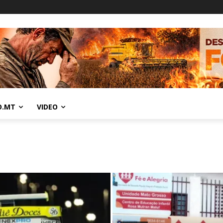
O.MT
VIDEO