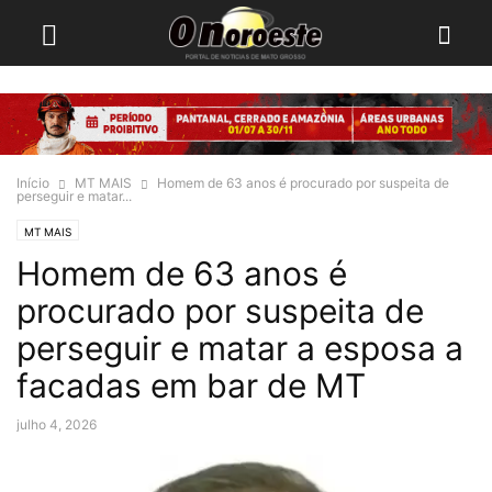
Início
MT MAIS
Homem de 63 anos é procurado por suspeita de
perseguir e matar...
MT MAIS
Homem de 63 anos é
procurado por suspeita de
perseguir e matar a esposa a
facadas em bar de MT
julho 4, 2026