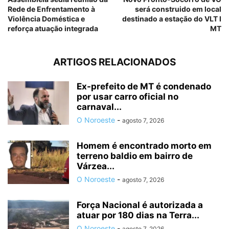
Rede de Enfrentamento à
será construido em local
Violência Doméstica e
destinado a estação do VLT I
reforça atuação integrada
MT
ARTIGOS RELACIONADOS
Ex-prefeito de MT é condenado
por usar carro oficial no
carnaval...
O Noroeste
-
agosto 7, 2026
Homem é encontrado morto em
terreno baldio em bairro de
Várzea...
O Noroeste
-
agosto 7, 2026
Força Nacional é autorizada a
atuar por 180 dias na Terra...
O Noroeste
-
agosto 7, 2026