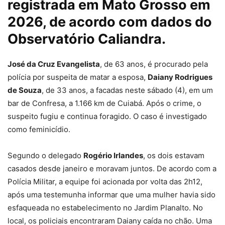
registrada em Mato Grosso em
2026, de acordo com dados do
Observatório Caliandra.
José da Cruz Evangelista
, de 63 anos, é procurado pela
polícia por suspeita de matar a esposa,
Daiany Rodrigues
de Souza
, de 33 anos, a facadas neste sábado (4), em um
bar de Confresa, a 1.166 km de Cuiabá. Após o crime, o
suspeito fugiu e continua foragido.
O caso é investigado
como feminicídio.
Segundo o delegado
Rogério Irlandes
, os dois estavam
casados desde janeiro e moravam juntos. De acordo com a
Polícia Militar, a equipe foi acionada por volta das 2h12,
após uma testemunha informar que
uma mulher havia sido
esfaqueada no estabelecimento no Jardim Planalto.
No
local, os policiais encontraram Daiany caída no chão. Uma