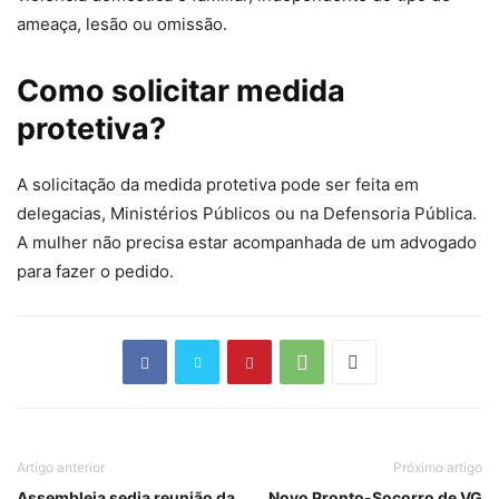
ameaça, lesão ou omissão.
Como solicitar medida
protetiva?
A solicitação da medida protetiva pode ser feita em
delegacias, Ministérios Públicos ou na Defensoria Pública.
A
mulher não precisa estar acompanhada de um advogado
para fazer o pedido
.
Artigo anterior
Próximo artigo
Assembleia sedia reunião da
Novo Pronto-Socorro de VG