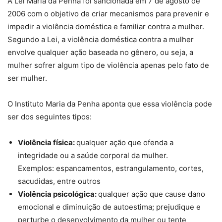
A Lei Maria da Penha foi sancionada em 7 de agosto de
2006 com o objetivo de criar mecanismos para prevenir e
impedir a violência doméstica e familiar contra a mulher.
Segundo a Lei, a
violência doméstica contra a mulher
envolve qualquer ação baseada no gênero,
ou seja, a
mulher sofrer algum tipo de
violência apenas pelo fato de
ser mulher.
O Instituto Maria da Penha aponta que essa violência pode
ser dos seguintes tipos:
Violência física:
qualquer ação que ofenda a
integridade ou a saúde corporal da mulher.
Exemplos:
espancamentos, estrangulamento, cortes,
sacudidas,
entre outros
Violência psicológica:
qualquer ação que cause dano
emocional e diminuição de autoestima; prejudique e
perturbe o desenvolvimento da mulher ou tente